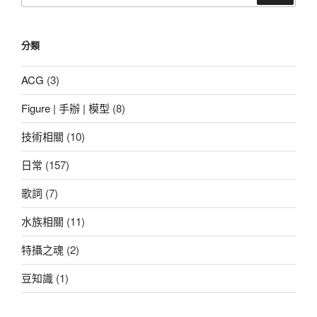
關
鍵
分類
字:
ACG
(3)
Figure | 手辦 | 模型
(8)
技術相關
(10)
日常
(157)
歌詞
(7)
水族相關
(11)
特攝之魂
(2)
豆知識
(1)