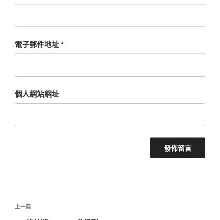
電子郵件地址
*
個人網站網址
文
上
上一篇
章
一