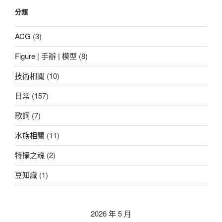
鍵
分類
字:
ACG
(3)
Figure | 手辦 | 模型
(8)
技術相關
(10)
日常
(157)
歌詞
(7)
水族相關
(11)
特攝之魂
(2)
豆知識
(1)
2026 年 5 月