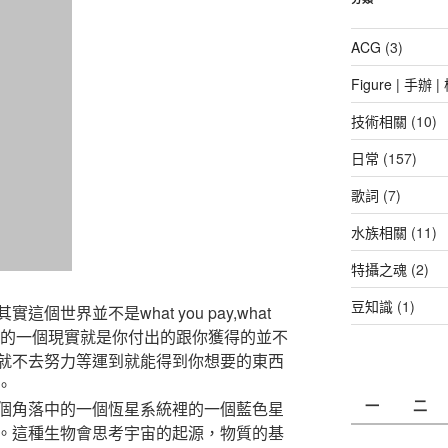
ACG
(3)
Figure | 手辦 
技術相關
(10)
日常
(157)
歌詞
(7)
水族相關
(11)
特攝之魂
(2)
豆知識
(1)
世界並不是what you pay,what
要接受的一個現實就是你付出的跟你獲得的並不
就不去努力等運到就能得到你想要的東西
。
一
二
個角落中的一個恆星系統裡的一個藍色星
。這種生物會思考宇宙的起源，物質的基