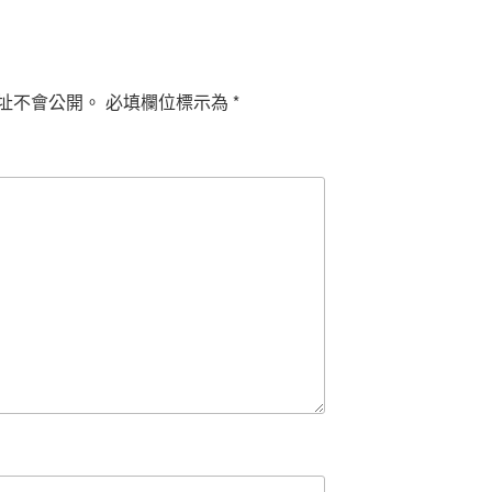
址不會公開。
必填欄位標示為
*