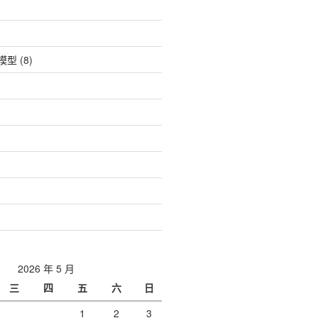
| 模型
(8)
2026 年 5 月
三
四
五
六
日
1
2
3