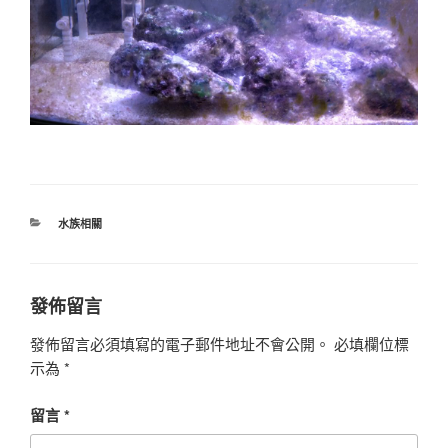
分
水族相關
類
發佈留言
發佈留言必須填寫的電子郵件地址不會公開。
必填欄位標
示為
*
留言
*