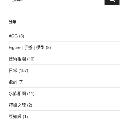
尋
尋
關
鍵
分類
字:
ACG
(3)
Figure | 手辦 | 模型
(8)
技術相關
(10)
日常
(157)
歌詞
(7)
水族相關
(11)
特攝之魂
(2)
豆知識
(1)