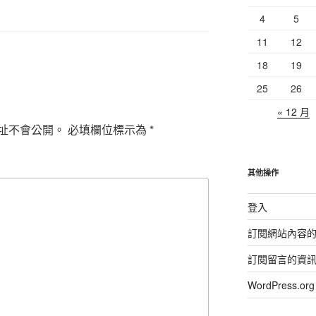
4
5
11
12
18
19
25
26
« 12 月
址不會公開。
必填欄位標示為
*
其他操作
登入
訂閱網站內容
訂閱留言的資
WordPress.