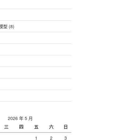
| 模型
(8)
2026 年 5 月
三
四
五
六
日
1
2
3