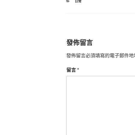
分
日常
類
發佈留言
發佈留言必須填寫的電子郵件地
留言
*