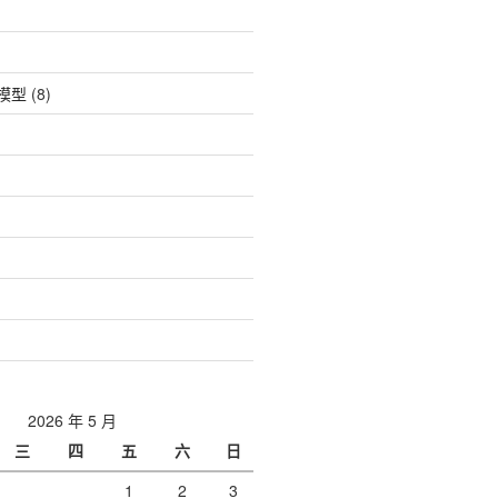
| 模型
(8)
2026 年 5 月
三
四
五
六
日
1
2
3