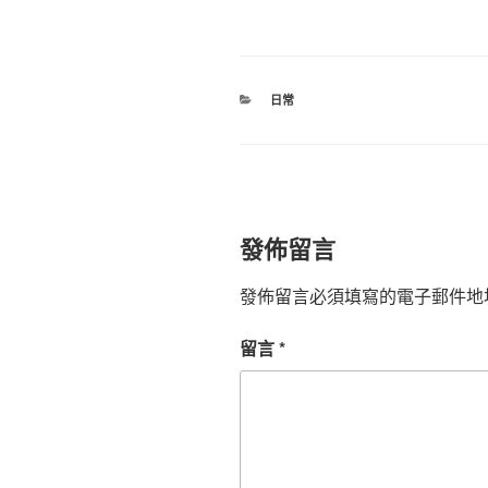
分
日常
類
發佈留言
發佈留言必須填寫的電子郵件地
留言
*