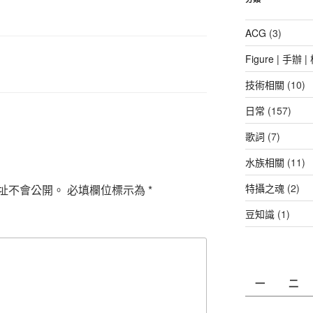
ACG
(3)
Figure | 手辦 
技術相關
(10)
日常
(157)
歌詞
(7)
水族相關
(11)
特攝之魂
(2)
址不會公開。
必填欄位標示為
*
豆知識
(1)
一
二