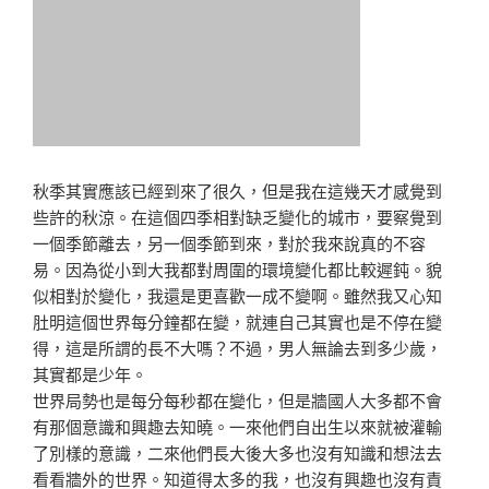
秋季其實應該已經到來了很久，但是我在這幾天才感覺到
些許的秋涼。在這個四季相對缺乏變化的城市，要察覺到
一個季節離去，另一個季節到來，對於我來說真的不容
易。因為從小到大我都對周圍的環境變化都比較遲鈍。貌
似相對於變化，我還是更喜歡一成不變啊。雖然我又心知
肚明這個世界每分鐘都在變，就連自己其實也是不停在變
得，這是所謂的長不大嗎？不過，男人無論去到多少歲，
其實都是少年。
世界局勢也是每分每秒都在變化，但是牆國人大多都不會
有那個意識和興趣去知曉。一來他們自出生以來就被灌輸
了別樣的意識，二來他們長大後大多也沒有知識和想法去
看看牆外的世界。知道得太多的我，也沒有興趣也沒有責